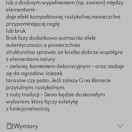
lub z drobnym wypełnieniem (np. żwirem) między
elementami –
daje efekt kompaktowej, rustykalnej nawierzchni,
przypominającej cegłę
lub bruk.
Brak fazy dodatkowo wzmacnia efekt
autentyczności, a powierzchnia
strukturalna sprawia, że kostka dobrze współgra
z elementami natury
– zielenią, kamieniem dekoracyjnym – oraz nadaje
się do ogrodów, ścieżek,
tarasów czy patio. Jeśli zależy Ci na klimacie
przytulnym, rustykalnym,
z nutą tradycji – Siena będzie doskonałym
wyborem, który łączy estetykę
z funkcjonalnością.
Wymiary