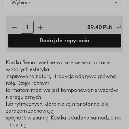
Wybierz
Ilość sztuk:
89.40 PLN
2
1 m
Dodaj do zapytania
Kostka Siena świetnie wpisuje się w aranżacje,
w których estetyka
inspirowana naturą i tradycją odgrywa główną
rolę. Dzięki różnym
formatom możliwe jest komponowanie wzorów
nieregularnych
lub rytmicznych, które nie są monotonne, ale
zarazem zachowują
spójność wizualną. Kostka układana samodzielnie
– bez fug