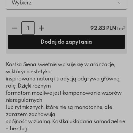
Wybierz
Ilość sztuk:
92.83 PLN
2
1 m
Dodaj do zapytania
Kostka Siena świetnie wpisuje się w aranżacje,
w których estetyka
inspirowana naturą i tradycją odgrywa główną
rolę. Dzięki różnym
formatom możliwe jest komponowanie wzorów
nieregularnych
lub rytmicznych, które nie są monotonne, ale
zarazem zachowują
spójność wizualną. Kostka układana samodzielnie
– bez fug