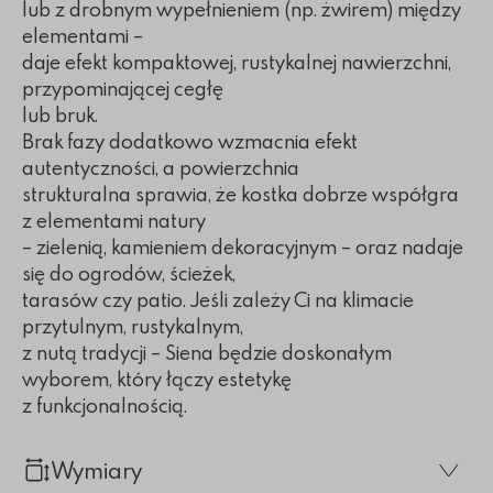
lub z drobnym wypełnieniem (np. żwirem) między
elementami –
daje efekt kompaktowej, rustykalnej nawierzchni,
przypominającej cegłę
lub bruk.
Brak fazy dodatkowo wzmacnia efekt
autentyczności, a powierzchnia
strukturalna sprawia, że kostka dobrze współgra
z elementami natury
– zielenią, kamieniem dekoracyjnym – oraz nadaje
się do ogrodów, ścieżek,
tarasów czy patio. Jeśli zależy Ci na klimacie
przytulnym, rustykalnym,
z nutą tradycji – Siena będzie doskonałym
wyborem, który łączy estetykę
z funkcjonalnością.
Wymiary