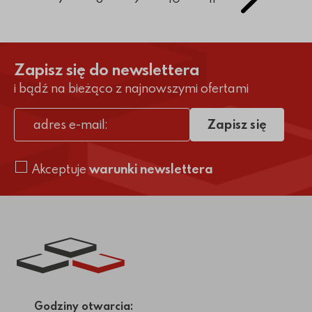
Zapisz się do newslettera
i bądź na bieżąco z najnowszymi ofertami
Zapisz się
adres e-mail
Akceptuje
warunki newslettera
Link do strony głównej
Godziny otwarcia: