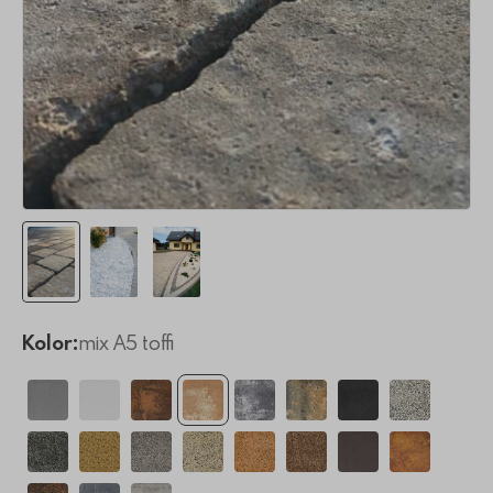
Kolor:
mix A5 toffi