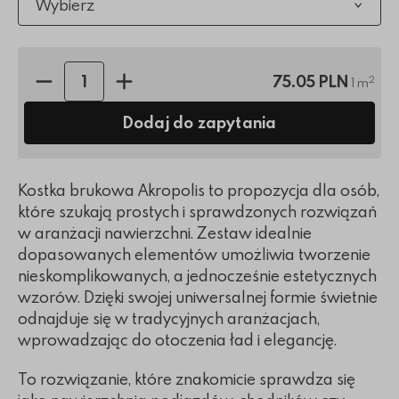
Wybierz
Ilość sztuk:
75.05 PLN
2
1 m
Dodaj do zapytania
Kostka brukowa Akropolis to propozycja dla osób,
które szukają prostych i sprawdzonych rozwiązań
w aranżacji nawierzchni. Zestaw idealnie
dopasowanych elementów umożliwia tworzenie
nieskomplikowanych, a jednocześnie estetycznych
wzorów. Dzięki swojej uniwersalnej formie świetnie
odnajduje się w tradycyjnych aranżacjach,
wprowadzając do otoczenia ład i elegancję.
To rozwiązanie, które znakomicie sprawdza się