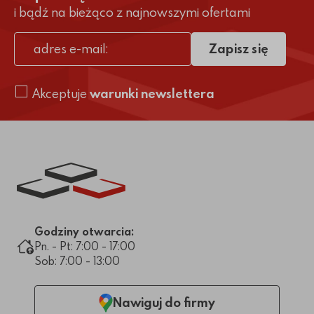
i bądź na bieżąco z najnowszymi ofertami
Zapisz się
adres e-mail
Akceptuje
warunki newslettera
Link do strony głównej
Godziny otwarcia:
Pn. - Pt: 7:00 - 17:00
Sob: 7:00 - 13:00
Nawiguj do firmy