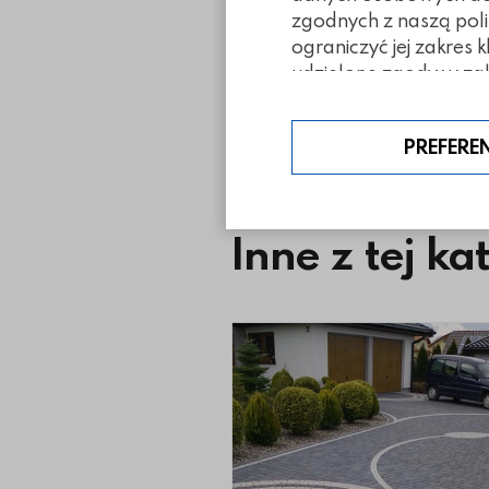
zgodnych z naszą poli
ograniczyć jej zakres 
udzielone zgody w zak
PREFERE
Inne z tej ka