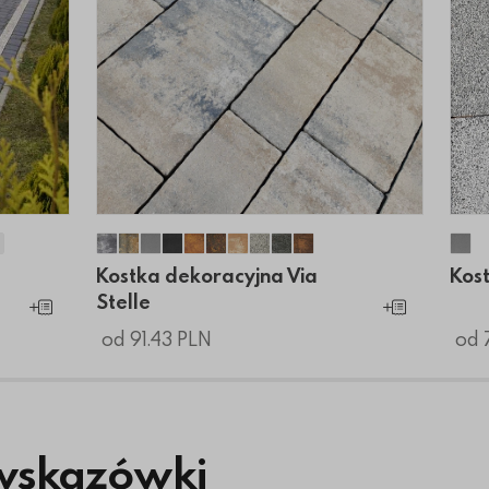
N1
a N1
yjna N1
acyjna N1
oracyjna N1
dekoracyjna N1
a dekoracyjna N1
tka dekoracyjna N1
Kostka dekoracyjna Via Stelle
Kostka dekoracyjna Via Stelle
Kostka dekoracyjna Via Stelle
Kostka dekoracyjna Via Stelle
Kostka dekoracyjna Via Stelle
Kostka dekoracyjna Via Stelle
Kostka dekoracyjna Via Stell
Kostka dekoracyjna Via St
Kostka dekoracyjna Via 
Kostka dekoracyjna V
Kos
Kostka dekoracyjna Via
Kos
Stelle
Dodaj do koszyka
Dodaj do koszyk
od 91.43 PLN
od 
wskazówki