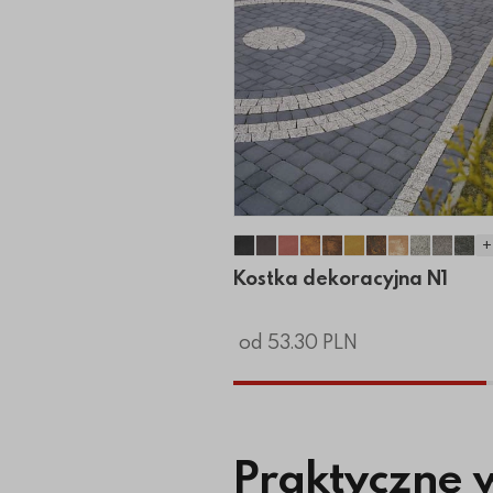
+
Kostka dekoracyjna N1
Kostka dekoracyjna N1
Kostka dekoracyjna N1
Kostka dekoracyjna 
Kostka dekoracyjn
Kostka dekorac
Kostka dekor
Kostka dek
Kostka 
Kostk
Kos
Kostka dekoracyjna N1
od 53.30 PLN
Praktyczne 