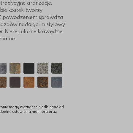
 tradycyjne aranżacje.
bie kostek, tworzy
 Z powodzeniem sprawdza
djazdów nadając im stylowy
er. Nieregularne krawędzie
zualne.
ronie mogą nieznacznie odbiegać od
idualne ustawienia monitora oraz