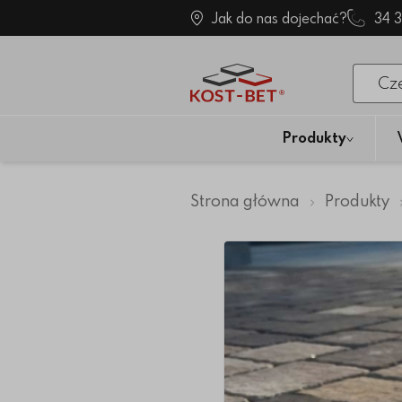
Jak do nas dojechać?
34 
Po klik
Produkty
Strona główna
Produkty