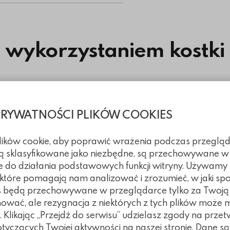
z wykorzystaniem kostki
PRYWATNOŚCI PLIKÓW COOKIES
plików cookie, aby poprawić wrażenia podczas przegląd
 są sklasyfikowane jako niezbędne, są przechowywane w
e do działania podstawowych funkcji witryny. Używamy
, które pomagają nam analizować i zrozumieć, w jaki spo
kies będą przechowywane w przeglądarce tylko za Twoj
nować, ale rezygnacja z niektórych z tych plików może
Klikając „Przejdź do serwisu” udzielasz zgody na prze
czących Twojej aktywności na naszej stronie. Dane są