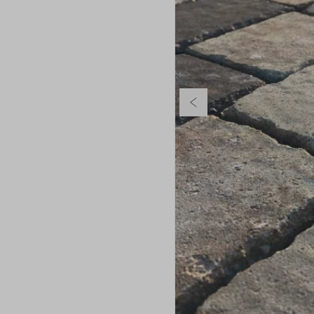
Poprzedni slajd