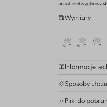
przestrzeni wyjątkowy, s
Wymiary
Informacje tec
Sposoby ułoże
Pliki do pobra