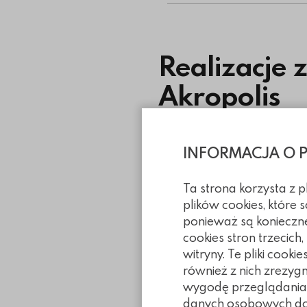
Realizacje 
Akropolis
INFORMACJA O 
Ta strona korzysta z 
plików cookies, które
ponieważ są konieczn
cookies stron trzecich
witryny. Te pliki coo
również z nich zrezyg
wygodę przeglądania. 
danych osobowych doty