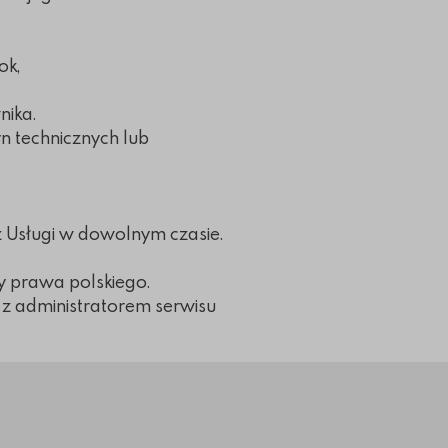
ok,
nika.
 technicznych lub
 Usługi w dowolnym czasie.
 prawa polskiego.
 z administratorem serwisu