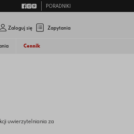
PORADNIKI
Facebook
Instagram
Pinterest
Zaloguj się
Zapytania
Zamknij p
(pusty)
ania
Cennik
cji uwierzytelniania za