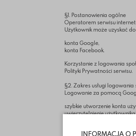
§1. Postanowienia ogólne
Operatorem serwisu interneto
Użytkownik może uzyskać dos
konta Google,
konta Facebook.
Korzystanie z logowania spo
Polityki Prywatności serwisu.
§2. Zakres usługi logowani
Logowanie za pomocą Googl
szybkie utworzenie konta uży
uwierzytelnienie użytkownika
dostęp do funkcji dostępnyc
INFORMACJA O 
Podczas logowania serwis m