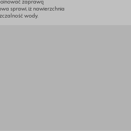
spoinować zaprawą
wa sprawi, iż nawierzchnia
szczalność wody.