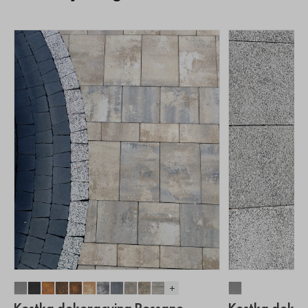
+
Kostka dekoracyjna Rossano
Kostka dekoracyjna Rossano
Kostka dekoracyjna Rossano
Kostka dekoracyjna Rossano
Kostka dekoracyjna Rossano
Kostka dekoracyjna Rossano
Kostka dekoracyjna Rossano
Kostka dekoracyjna Rossano
Kostka dekoracyjna Rossano
Kostka dekoracyjna Rossano
Kostka dekoracyjna Rossa
Kostka dekor