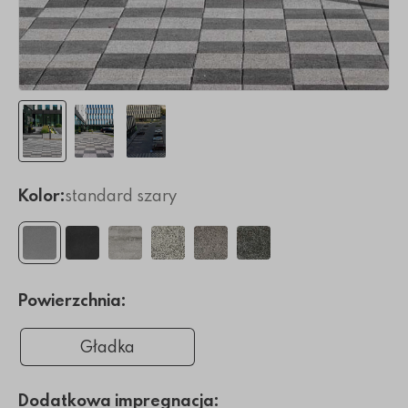
Kolor:
standard szary
Powierzchnia:
Gładka
Dodatkowa impregnacja: