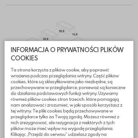
INFORMACJA O PRYWATNOŚCI PLIKÓW
COOKIES
Ta strona korzysta z plików cookie, aby poprawić
wrażenia podczas przeglądania witryny. Część plików
cookies, które są sklasyfikowane jako niezbędne, są
przechowywane w przeglądarce, ponieważ są konieczne
do działania podstawowych funkcji witryny. Używamy
również plików cookies stron trzecich, które pomagają
nam analizować i zrozumieć, w jaki sposób korzystasz z
Informacje techniczne
tej witryny. Te pliki cookies będą przechowywane w
przeglądarce tylko za Twoją zgodą. Możesz również z
nich zrezygnować, ale rezygnacja z niektórych z tych
plików może mieć wpływ na wygodę przeglądania.
Sposoby ułożenia
Klikając „Przejdź do serwisu” udzielasz zgody na