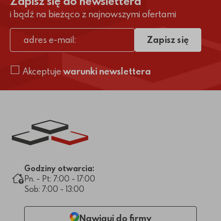
Zapisz się do newslettera
i bądź na bieżąco z najnowszymi ofertami
Zapisz się
adres e-mail
Akceptuje
warunki newslettera
Link do strony głównej
Godziny otwarcia:
Pn. - Pt: 7:00 - 17:00
Sob: 7:00 - 13:00
Nawiguj do firmy