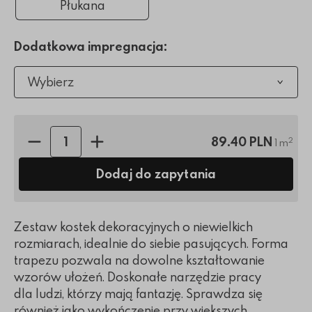
Płukana
Dodatkowa impregnacja:
Wybierz
Ilość sztuk:
89.40 PLN
2
1 m
Dodaj do zapytania
Zestaw kostek dekoracyjnych o niewielkich
rozmiarach, idealnie do siebie pasujących. Forma
trapezu pozwala na dowolne kształtowanie
wzorów ułożeń. Doskonałe narzędzie pracy
dla ludzi, którzy mają fantazję. Sprawdza się
również jako wykończenie przy większych