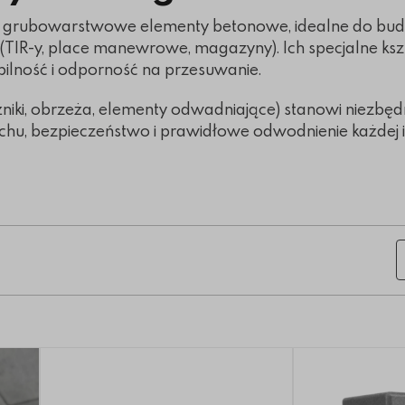
o grubowarstwowe elementy betonowe, idealne do bu
(TIR-y, place manewrowe, magazyny). Ich specjalne kszt
ilność i odporność na przesuwanie.
iki, obrzeża, elementy odwadniające) stanowi niezbędn
chu, bezpieczeństwo i prawidłowe odwodnienie każdej i