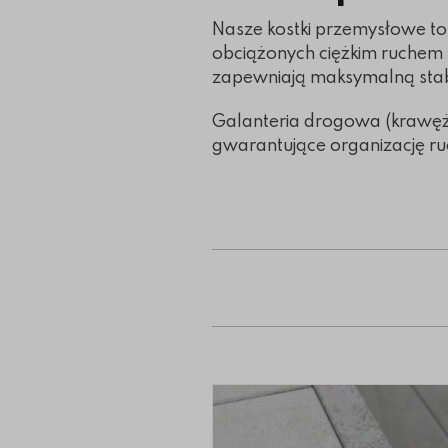
Nasze kostki przemysłowe t
obciążonych ciężkim ruchem 
zapewniają maksymalną stab
Galanteria drogowa (krawężn
gwarantujące organizację ru