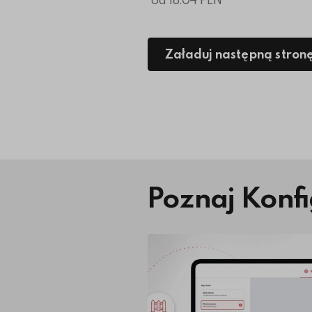
Załaduj następną stron
Poznaj Konfi