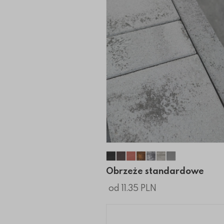
Obrzeże standardowe
Obrzeże standardowe
Obrzeże standardowe
Obrzeże standardo
Obrzeże standar
Obrzeże stand
Obrzeże st
Obrzeże standardowe
od 11.35 PLN