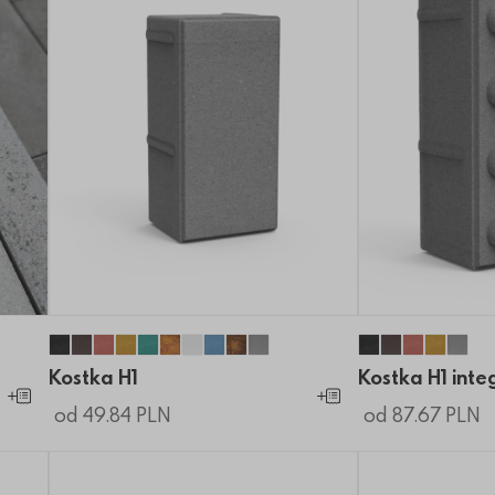
we
dowe
ardowe
andardowe
Kostka H1
Kostka H1
Kostka H1
Kostka H1
Kostka H1
Kostka H1
Kostka H1
Kostka H1
Kostka H1
Kostka H1
Kostka H1 inte
Kostka H1 i
Kostka H1
Kostka
Kost
Kostka H1
Kostka H1 inte
Dodaj do koszyka
Dodaj do koszyka
od 49.84 PLN
od 87.67 PLN