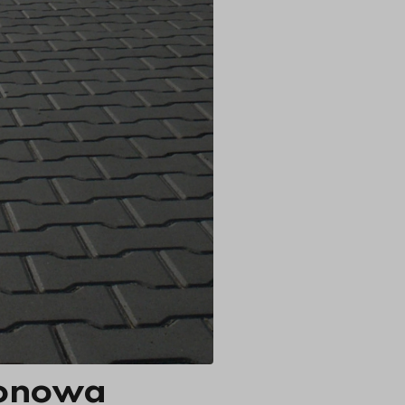
tonowa