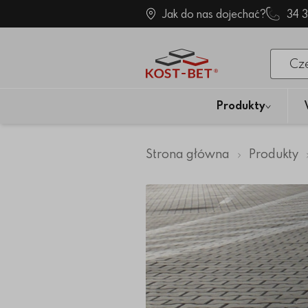
Jak do nas dojechać?
34 
Po klik
Produkty
Strona główna
Produkty