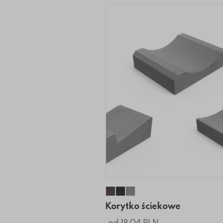
Korytko ściekowe
Korytko ściekowe
Korytko ściekowe
Korytko ściekowe
od 18.04 PLN