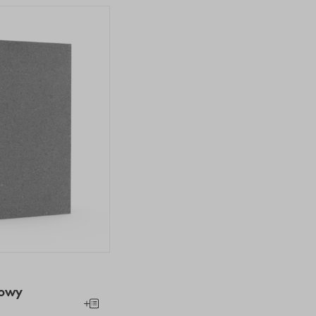
nowy
nowy
Dodaj do koszyka