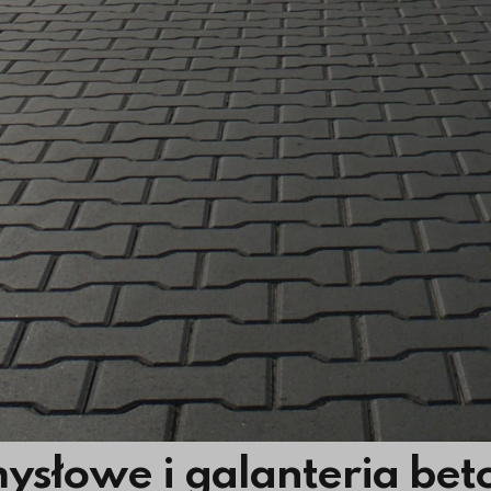
mysłowe i galanteria be