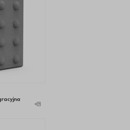
gracyjna
ntegracyjna
 integracyjna
 H1 integracyjna
ka H1 integracyjna
gracyjna
Dodaj do koszyka