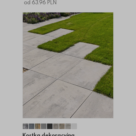
od 63.96 PLN
Kostka dekoracyjna Grosseto
Kostka dekkoracyjna Grosseto
Kostka dekoracyjna Grosseto
Kostka dekoracyjna Grosseto
Kostka dekoracyjna Grosseto
Kostka dekoracyjna Grosseto
Kostka dekoracyjna Grosseto
Kostka dekoracyjna Grosse
Kostka dekoracyjna Gros
Kostka dekoracyjna