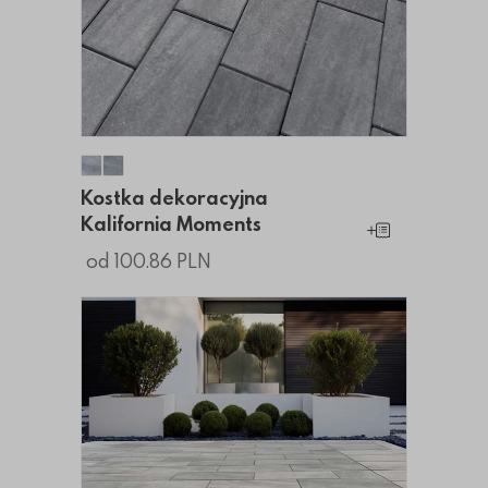
Kostka dekoracyjna Kalifornia Moments
Kostka dekoracyjna Kalifornia Moments
Kostka dekoracyjna
Kalifornia Moments
Dodaj do koszy
od 100.86 PLN