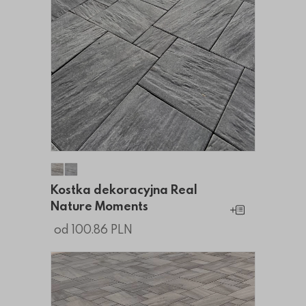
Kostka dekoracyjna Real Nature Moments
Kostka dekoracyjna Real Nature Moments
Kostka dekoracyjna Real
Nature Moments
Dodaj do koszy
od 100.86 PLN