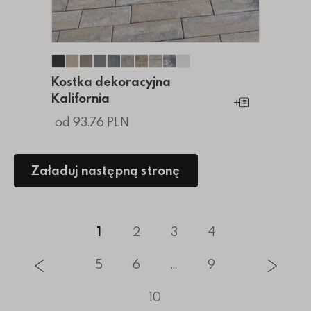
Kostka dekoracyjna Kalifornia
Kostka dekoracyjna Kalifornia
Kostka dekoracyjna Kalifornia
Kostka dekoracyjna Kalifornia
Kostka dekoracyjna Kalifornia
Kostka dekoracyjna Kalifornia
Kostka dekoracyjna Kalifornia
Kostka dekoracyjna Kaliforn
Kostka dekoracyjna Kalif
Kostka dekoracyjna Kal
Kostka dekoracyjna
Kalifornia
Dodaj do koszy
od 93.76 PLN
Załaduj następną stronę
1
2
3
4
5
6
...
9
10