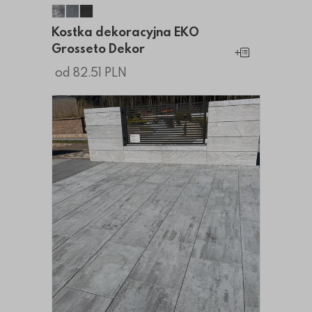
Kostka dekoracyjna EKO Grosseto Dekor
Kostka dekoracyjna EKO Grosseto Dekor
Kostka dekoracyjna EKO Grosseto Deko
Kostka dekoracyjna EKO
Grosseto Dekor
Dodaj do koszy
od 82.51 PLN