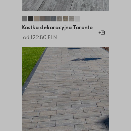
Kostka dekoracyjna Toronto
Kostka dekoracyjna Toronto
Kostka dekoracyjna Toronto
Kostka dekoracyjna Toronto
Kostka dekoracyjna Toronto
Kostka dekoracyjna Toronto
Kostka dekoracyjna Toronto
Kostka dekoracyjna Toront
Kostka dekoracyjna Toro
Kostka dekoracyjna To
Kostka dekoracyjna Toronto
Dodaj do koszy
od 122.80 PLN