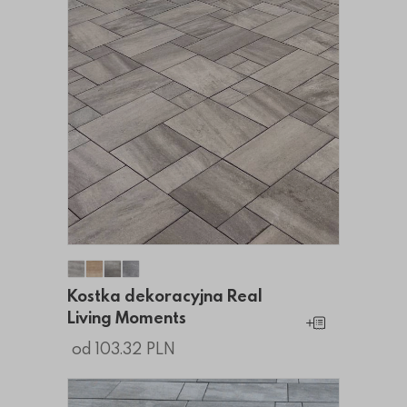
Kostka dekoracyjna Real Living Moments
Kostka dekoracyjna Real Living Moments
Kostka dekoracyjna Real Living Moment
Kostka dekoracyjna Real Living Mome
Kostka dekoracyjna Real
Living Moments
Dodaj do koszy
od 103.32 PLN