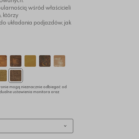
osowanych.
ularnością wśród właścicieli
 którzy
do układania podjazdów, jak
ronie mogą nieznacznie odbiegać od
idualne ustawienia monitora oraz