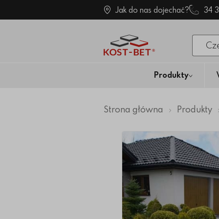
Jak do nas dojechać?
34 
Po klik
Produkty
Strona główna
Produkty