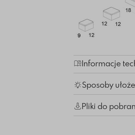
Informacje tec
Sposoby ułoże
Pliki do pobra