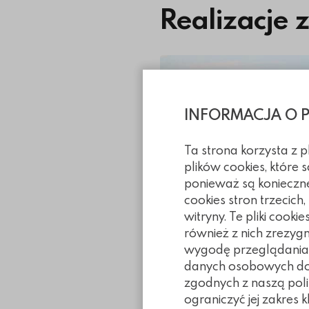
Realizacje 
INFORMACJA O 
Ta strona korzysta z 
plików cookies, które
ponieważ są konieczn
cookies stron trzecich
witryny. Te pliki coo
również z nich zrezyg
wygodę przeglądania. 
danych osobowych doty
zgodnych z naszą poli
ograniczyć jej zakres 