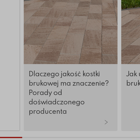
Dlaczego jakość kostki
Jak 
brukowej ma znaczenie?
bru
Porady od
doświadczonego
producenta
tykuły