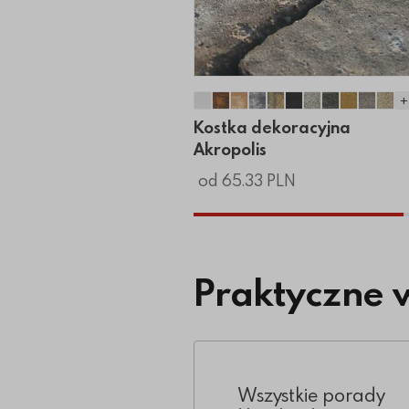
+
Kostka dekoracyjna Akropol
Kostka dekoracyjna Akrop
Kostka dekoracyjna Akr
Kostka dekoracyjna 
Kostka dekoracyjn
Kostka dekoracy
AKostka deko
Kostka dek
Kostka 
Kostk
Kos
Kostka dekoracyjna
Akropolis
od 65.33 PLN
Praktyczne 
Wszystkie porady