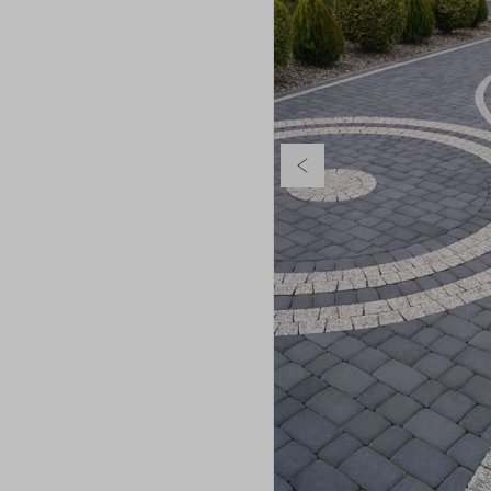
Poprzedni slajd