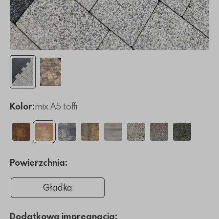
Kolor:
mix A5 toffi
Powierzchnia:
Gładka
Dodatkowa impregnacja: