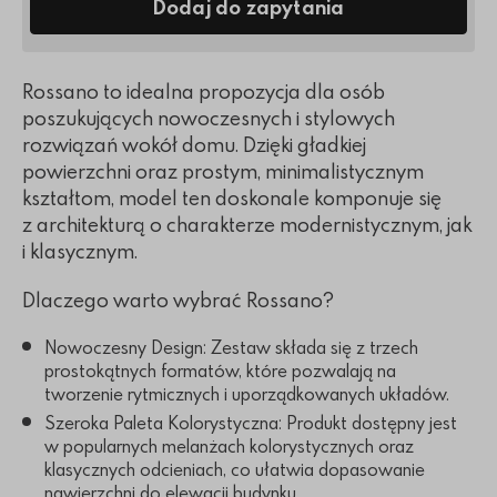
Dodaj do zapytania
Rossano to idealna propozycja dla osób
poszukujących nowoczesnych i stylowych
rozwiązań wokół domu. Dzięki gładkiej
powierzchni oraz prostym, minimalistycznym
kształtom, model ten doskonale komponuje się
z architekturą o charakterze modernistycznym, jak
i klasycznym.
Dlaczego warto wybrać Rossano?
Nowoczesny Design: Zestaw składa się z trzech
prostokątnych formatów, które pozwalają na
tworzenie rytmicznych i uporządkowanych układów.
Szeroka Paleta Kolorystyczna: Produkt dostępny jest
w popularnych melanżach kolorystycznych oraz
klasycznych odcieniach, co ułatwia dopasowanie
nawierzchni do elewacji budynku.