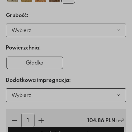
Grubość:
Wybierz
Powierzchnia:
Gładka
Dodatkowa impregnacja:
Wybierz
Ilość sztuk:
104.86 PLN
2
1 m