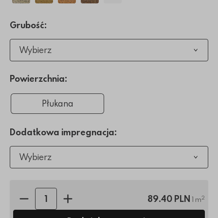
Grubość:
Wybierz
Powierzchnia:
Płukana
Dodatkowa impregnacja:
Wybierz
Ilość sztuk:
89.40 PLN
2
1 m