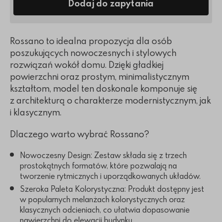
Dodaj do zapytania
Rossano to idealna propozycja dla osób
poszukujących nowoczesnych i stylowych
rozwiązań wokół domu. Dzięki gładkiej
powierzchni oraz prostym, minimalistycznym
kształtom, model ten doskonale komponuje się
z architekturą o charakterze modernistycznym, jak
i klasycznym.
Dlaczego warto wybrać Rossano?
Nowoczesny Design: Zestaw składa się z trzech
prostokątnych formatów, które pozwalają na
tworzenie rytmicznych i uporządkowanych układów.
Szeroka Paleta Kolorystyczna: Produkt dostępny jest
w popularnych melanżach kolorystycznych oraz
klasycznych odcieniach, co ułatwia dopasowanie
nawierzchni do elewacji budynku.