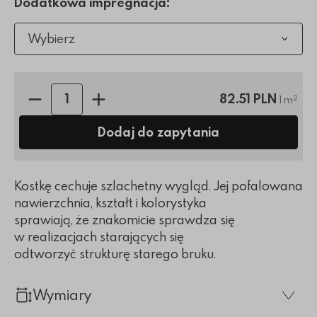
Dodatkowa impregnacja:
Wybierz
Ilość sztuk:
82.51 PLN
2
1 m
Dodaj do zapytania
Kostkę cechuje szlachetny wygląd. Jej pofalowana
nawierzchnia, kształt i kolorystyka
sprawiają, że znakomicie sprawdza się
w realizacjach starających się
odtworzyć strukturę starego bruku.
Wymiary