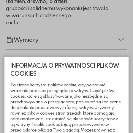
(kamień, drewno), a dzięki
grubości i solidnemu wykonaniu jest trwała
w warunkach codziennego
ruchu.
Wymiary
INFORMACJA O PRYWATNOŚCI PLIKÓW
COOKIES
Ta strona korzysta z plików cookie, aby poprawić
wrażenia podczas przeglądania witryny. Część plików
cookies, które są sklasyfikowane jako niezbędne, są
przechowywane w przeglądarce, ponieważ są konieczne
do działania podstawowych funkcji witryny. Używamy
również plików cookies stron trzecich, które pomagają
nam analizować i zrozumieć, w jaki sposób korzystasz z
tej witryny. Te pliki cookies będą przechowywane w
przeglądarce tylko za Twoją zgodą. Możesz również z