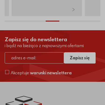
Zapisz się do newslettera
i bądź na bieżąco z najnowszymi ofertami
Zapisz się
adres e-mail
Akceptuje
warunki newslettera
Link do strony głównej