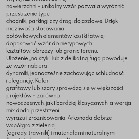
nawierzchni – unikalny wzór pozwala wyróżnić
przestrzenie typu
chodniki, parkingi czy drogi dojazdowe. Dzięki
możliwości stosowania
połówkowych elementów kostki łatwiej
dopasować wzór do nietypowych
kształtów, obrzeży lub granic terenu.
Ułożenie „na styk” lub z delikatną fugą powoduje,
że wzór nabiera
dynamiki, jednocześnie zachowując schludność
i elegancję. Kolor
grafitowy lub szary sprawdzą się w większości
projektów – zarówno
nowoczesnych, jak i bardziej klasycznych, a wersja
mix doda przestrzeni
wyrazu i zróżnicowania. Arkonada dobrze
współgra z zielenią
(ogrody, trawniki) i materiałami naturalnymi