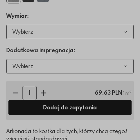
Wymiar:
Wybierz
Dodatkowa impregnacja:
Wybierz
Ilość sztuk:
69.63 PLN
2
1 m
Dodaj do zapytania
Arkonada to kostka dla tych, którzy chcą czegoś
więcej niż standardowej