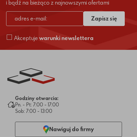
i bądź na bieżąco z najnowszymi ofertami
Zapisz się
adres e-mail
Akceptuje
warunki newslettera
Link do strony głównej
Godziny otwarcia:
Pn. - Pt: 7:00 - 17:00
Sob: 7:00 - 13:00
Nawiguj do firmy