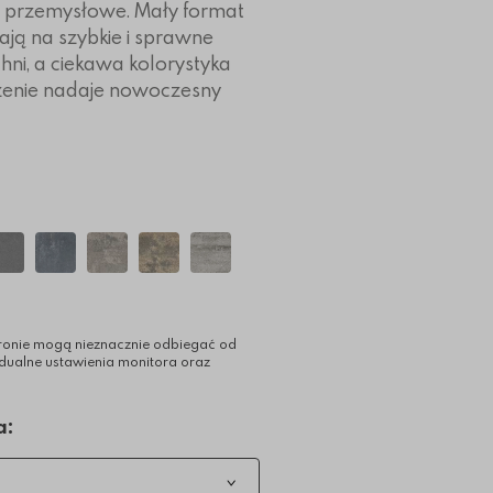
i przemysłowe. Mały format
ają na szybkie i sprawne
hni, a ciekawa kolorystyka
czenie nadaje nowoczesny
ronie mogą nieznacznie odbiegać od
idualne ustawienia monitora oraz
a: