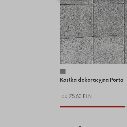
Kostka dekoracyjna Porta
Kostka dekoracyjna Porta
od 75.63 PLN