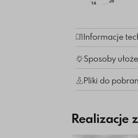
Informacje tec
Sposoby ułoże
Pliki do pobra
Realizacje 