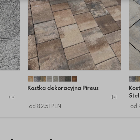
Kostka dekoracyjna Pireus - mix A5 toffi
Kostka dekoracyjna Pireus
Kostka dekoracyjna Pireus
Kostka dekoracyjna Pireus
Kostka dekoracyjna Pireus
Kostka dekoracyjna Pireus
Kostka dekoracyjna Pireus
Kostka dekoracyjna Pireus
Kos
Kostka dekoracyjna Pireus
Kos
Stel
Dodaj do koszyka
Dodaj do koszyk
od 82.51 PLN
od 