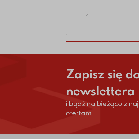
Zobacz wszystkie ar
Zapisz się d
newslettera
i bądź na bieżąco z n
ofertami