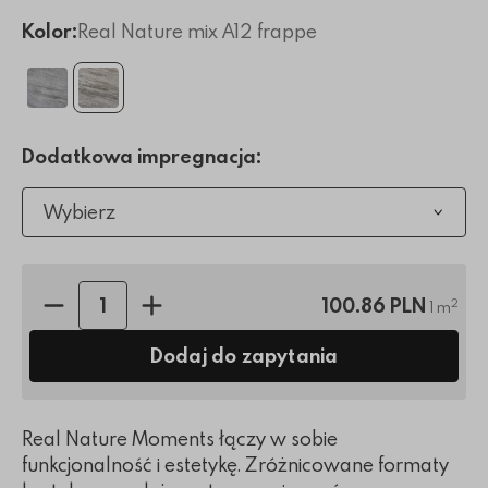
Kolor:
Real Nature mix A12 frappe
Dodatkowa impregnacja:
Wybierz
Ilość sztuk:
100.86 PLN
2
1 m
Dodaj do zapytania
Real Nature Moments łączy w sobie
funkcjonalność i estetykę. Zróżnicowane formaty