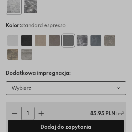
Kolor:
standard espresso
Dodatkowa impregnacja:
Wybierz
Ilość sztuk:
85.95 PLN
2
1 m
Dodaj do zapytania