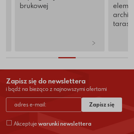
brukowej
elemen
archite
tarasy 
Zapisz się do newslettera
i bądź na bieżąco z najnowszymi ofertami
Zapisz się
adres e-mail
Akceptuje
warunki newslettera