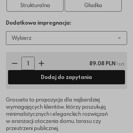
Strukturalna
Gładka
Dodatkowa impregnacja:
Wybierz
Ilość sztuk:
89.08 PLN
1 szt.
Dodaj do zapytania
Grosseto to propozycja dla najbardziej
wymagających klientów, którzy poszukują
minimalistycznych i eleganckich rozwiązań
w aranżacji otoczenia domu, tarasu czy
przestrzeni publicznej.