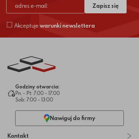
Zapisz się
adres e-mail
Akceptuje
warunki newslettera
Link do strony głównej
Godziny otwarcia:
Pn. - Pt: 7:00 - 17:00
Sob: 7:00 - 13:00
Nawiguj do firmy
Kontakt