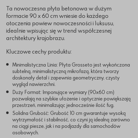
Ta nowoczesna płyta betonowa w dużym
formacie 90 x 60 cm wniesie do każdego
otoczenia powiew nowoczesności i luksusu,
idealnie wpisując się w trend współczesnej
architektury krajobrazu.
Kluczowe cechy produktu:
Minimalistyczna Linia: Płyta Grosseto jest wykończona
subtelną, minimalistyczną mikrofazą, która tworzy
doskonały detal i zapewnia geometryczny, czysty
wygląd nawierzchni.
Duży Format: Imponujące wymiary (90x60 cm)
pozwalają na szybkie ułożenie i optycznie powiększają
przestrzeń, minimalizując jednocześnie ilość fug.
Solidna Grubość: Grubość 10 cm gwarantuje wysoką
wytrzymałość i stabilność, co czyni ją idealną zarówno
na ciągi piesze, jak i na podjazdy dla samochodów
osobowych.