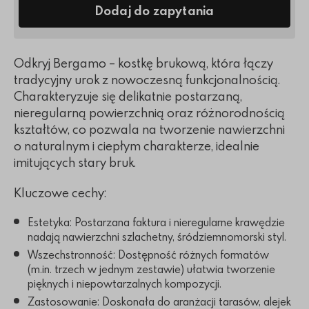
Dodaj do zapytania
Odkryj Bergamo – kostkę brukową, która łączy
tradycyjny urok z nowoczesną funkcjonalnością.
Charakteryzuje się delikatnie postarzaną,
nieregularną powierzchnią oraz różnorodnością
kształtów, co pozwala na tworzenie nawierzchni
o naturalnym i ciepłym charakterze, idealnie
imitujących stary bruk.
Kluczowe cechy:
Estetyka: Postarzana faktura i nieregularne krawędzie
nadają nawierzchni szlachetny, śródziemnomorski styl.
Wszechstronność: Dostępność różnych formatów
(m.in. trzech w jednym zestawie) ułatwia tworzenie
pięknych i niepowtarzalnych kompozycji.
Zastosowanie: Doskonała do aranżacji tarasów, alejek