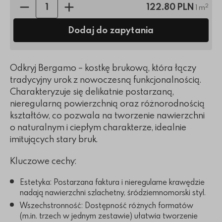
Ilość sztuk:
122.80 PLN
2
1 m
Dodaj do zapytania
Odkryj Bergamo – kostkę brukową, która łączy
tradycyjny urok z nowoczesną funkcjonalnością.
Charakteryzuje się delikatnie postarzaną,
nieregularną powierzchnią oraz różnorodnością
kształtów, co pozwala na tworzenie nawierzchni
o naturalnym i ciepłym charakterze, idealnie
imitujących stary bruk.
Kluczowe cechy:
Estetyka: Postarzana faktura i nieregularne krawędzie
nadają nawierzchni szlachetny, śródziemnomorski styl.
Wszechstronność: Dostępność różnych formatów
(m.in. trzech w jednym zestawie) ułatwia tworzenie