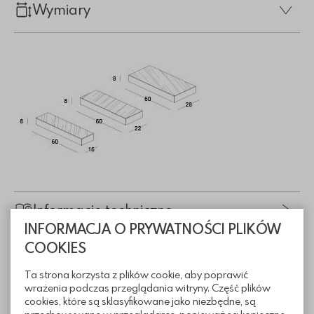
Wymiary
Informacje techniczne
INFORMACJA O PRYWATNOŚCI PLIKÓW
COOKIES
Sposoby ułożenia
Ta strona korzysta z plików cookie, aby poprawić
wrażenia podczas przeglądania witryny. Część plików
cookies, które są sklasyfikowane jako niezbędne, są
Pliki do pobrania