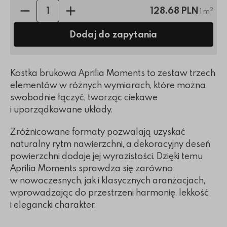
Ilość sztuk:
128.68 PLN
2
1 m
Dodaj do zapytania
Kostka brukowa Aprilia Moments to zestaw trzech
elementów w różnych wymiarach, które można
swobodnie łączyć, tworząc ciekawe
i uporządkowane układy.
Zróżnicowane formaty pozwalają uzyskać
naturalny rytm nawierzchni, a dekoracyjny deseń
powierzchni dodaje jej wyrazistości. Dzięki temu
Aprilia Moments sprawdza się zarówno
w nowoczesnych, jak i klasycznych aranżacjach,
wprowadzając do przestrzeni harmonię, lekkość
i elegancki charakter.