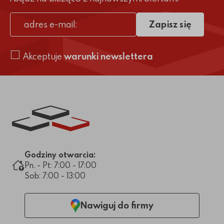
Zapisz się
adres e-mail
Akceptuje
warunki newslettera
Link do strony głównej
Godziny otwarcia:
Pn. - Pt: 7:00 - 17:00
Sob: 7:00 - 13:00
Nawiguj do firmy