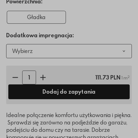
Powierzchnia:
Gładka
Dodatkowa impregnacja:
Wybierz
Ilość sztuk:
111.73 PLN
2
1 m
Dodaj do zapytania
Idealne połączenie komfortu użytkowania i piękna.
Sprawdzi się zarówno na podjeździe do garażu,
podejściu do domu czy na tarasie. Dobrze
komponuje się w nowoczesnych aranżacjach,