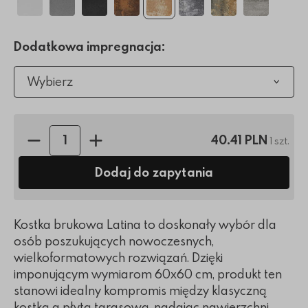
Dodatkowa impregnacja:
Wybierz
Ilość sztuk:
40.41 PLN
1 szt.
Dodaj do zapytania
Kostka brukowa Latina to doskonały wybór dla
osób poszukujących nowoczesnych,
wielkoformatowych rozwiązań. Dzięki
imponującym wymiarom 60x60 cm, produkt ten
stanowi idealny kompromis między klasyczną
kostką a płytą tarasową, nadając nawierzchni