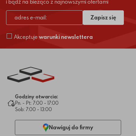
i bądź na bieżąco z najnowszymi ofertami
Zapisz się
adres e-mail
Akceptuje
warunki newslettera
Link do strony głównej
Godziny otwarcia:
Pn. - Pt: 7:00 - 17:00
Sob: 7:00 - 13:00
Nawiguj do firmy