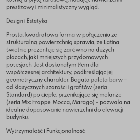
prestiżowy i minimalistyczny wygląd.
Design i Estetyka
Prosta, kwadratowa forma w połączeniu ze
strukturalną powierzchnią sprawia, że Latina
świetnie prezentuje się zarówno na dużych
placach, jak i mniejszych przydomowych
posesjach. Jest doskonałym tłem dla
współczesnej architektury, podkreślając jej
geometryczny charakter. Bogata paleta barw –
od klasycznych szarości i grafitów (seria
Standard) po ciepłe, przenikające się melanże
(seria Mix: Frappe, Mocca, Marago) – pozwala na
idealne dopasowanie nawierzchni do elewacji
budynku.
Wytrzymałość i Funkcjonalność