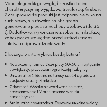
Mimo eleganckiego wyglądu, kostka Latina
charakteryzuje się wyjątkową trwałością. Grubość
7 cm sprawia, że produkt jest odporny nie tylko na
ruch pieszy, ale również na obciążenia
generowane przez samochody osobowe (do 3,5
t). Dodatkowo, wykończenie z subtelną mikrofazą
zabezpiecza krawędzie przed uszkodzeniami
i ułatwia odprowadzanie wody.
Dlaczego warto wybrać kostkę Latina?
Nowoczesny format: Duże płyty 60x60 cm optycznie
powiększają przestrzeń i ograniczają liczbę fug.
Uniwersalność: Idealna na tarasy, ścieżki ogrodowe,
podjazdy oraz rynki miejskie.
Odporność: Wysoka niewrażliwość na mróz,
promieniowanie UV oraz zmienne warunki
atmosferyczne.
Strukturalna powierzchnia: Zapewnia unikalne walory