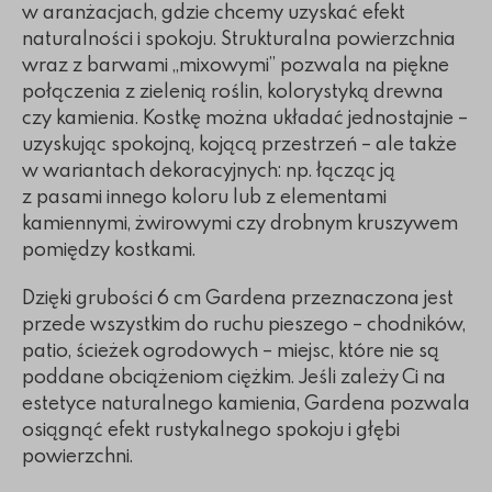
w aranżacjach, gdzie chcemy uzyskać efekt
naturalności i spokoju. Strukturalna powierzchnia
wraz z barwami „mixowymi” pozwala na piękne
połączenia z zielenią roślin, kolorystyką drewna
czy kamienia. Kostkę można układać jednostajnie –
uzyskując spokojną, kojącą przestrzeń – ale także
w wariantach dekoracyjnych: np. łącząc ją
z pasami innego koloru lub z elementami
kamiennymi, żwirowymi czy drobnym kruszywem
pomiędzy kostkami.
Dzięki grubości 6 cm Gardena przeznaczona jest
przede wszystkim do ruchu pieszego – chodników,
patio, ścieżek ogrodowych – miejsc, które nie są
poddane obciążeniom ciężkim. Jeśli zależy Ci na
estetyce naturalnego kamienia, Gardena pozwala
osiągnąć efekt rustykalnego spokoju i głębi
powierzchni.