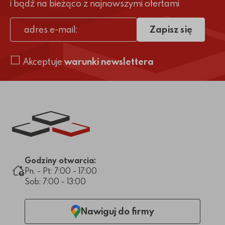
i bądź na bieżąco z najnowszymi ofertami
Zapisz się
adres e-mail
Akceptuje
warunki newslettera
Link do strony głównej
Godziny otwarcia:
Pn. - Pt: 7:00 - 17:00
Sob: 7:00 - 13:00
Nawiguj do firmy