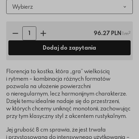
Wybierz
Ilość sztuk:
96.27 PLN
2
1 m
Dodaj do zapytania
Florencja to kostka, która „gra” wielkością
i rytmem – kombinacja różnych formatów
pozwala na ułożenie powierzchni
o nieregularnym, lecz harmonijnym charakterze.
Dzięki temu idealnie nadaje się do przestrzeni,
w których chcemy uniknąć monotonii, zachowując
przy tym klasyczny styl z akcentem rustykalnym.
Jej grubość 8 cm sprawia, że jest trwała
i przystosowana do intensywnego użytkowania –