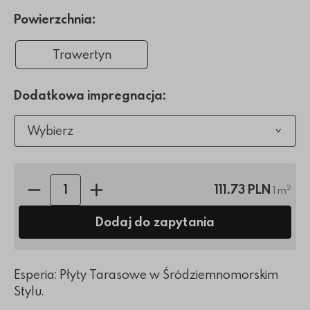
Powierzchnia:
Trawertyn
Dodatkowa impregnacja:
Wybierz
Ilość sztuk:
111.73 PLN
2
1 m
Dodaj do zapytania
Esperia: Płyty Tarasowe w Śródziemnomorskim
Stylu.