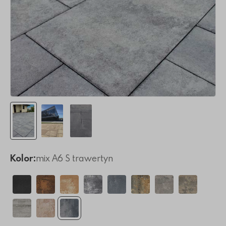
Kolor:
mix A6 S trawertyn