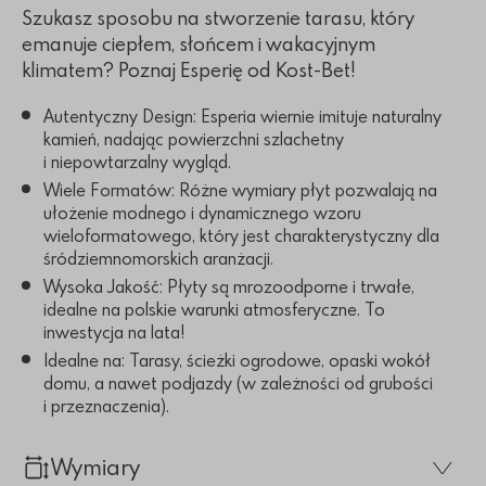
Szukasz sposobu na stworzenie tarasu, który
emanuje ciepłem, słońcem i wakacyjnym
klimatem? Poznaj Esperię od Kost-Bet!
Autentyczny Design: Esperia wiernie imituje naturalny
kamień, nadając powierzchni szlachetny
i niepowtarzalny wygląd.
Wiele Formatów: Różne wymiary płyt pozwalają na
ułożenie modnego i dynamicznego wzoru
wieloformatowego, który jest charakterystyczny dla
śródziemnomorskich aranżacji.
Wysoka Jakość: Płyty są mrozoodporne i trwałe,
idealne na polskie warunki atmosferyczne. To
inwestycja na lata!
Idealne na: Tarasy, ścieżki ogrodowe, opaski wokół
domu, a nawet podjazdy (w zależności od grubości
i przeznaczenia).
Wymiary