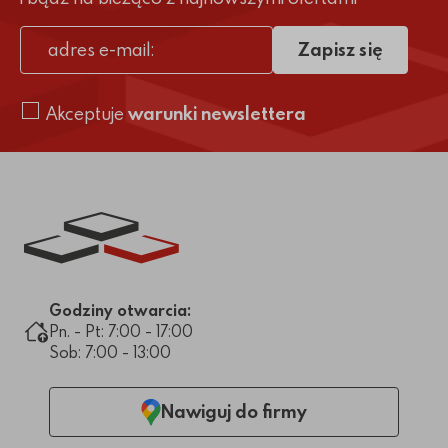
Zapisz się
adres e-mail
Akceptuje
warunki newslettera
Link do strony głównej
Godziny otwarcia:
Pn. - Pt: 7:00 - 17:00
Sob: 7:00 - 13:00
Nawiguj do firmy