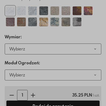
Wymiar:
Wybierz
Moduł Ogrodzeń:
Wybierz
Ilość sztuk:
35.25 PLN
1 szt.