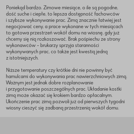
Poniekąd bardzo. Zimowe miesiące, o ile są pogodne,
dość suche i ciepłe, to lepsza dostępność fachowców
i szybsze wykonywanie prac. Zimą znacznie łatwiej jest
negocjować ceny, a prace wykonane w tych miesiącach
to gotowa przestrzeń wokół domu na wiosnę, gdy już
chcemy się nią rozkoszować. Brak pośpiechu ze strony
wykonawców – brukarzy sprzyja staranności
wykonywanych prac, co także jest kwestią jedną
z istotniejszych.
Niższe temperatury czy krótkie dni nie powinny być
hamulcami do wykonywania prac nawierzchniowych zimą.
Ważnym jest jednak dobre rozplanowanie
i przygotowanie poszczególnych prac. Układanie kostki
zimą może okazać się krokiem bardzo opłacalnym.
Ukończenie prac zimą pozwoli już od pierwszych tygodni
wiosny cieszyć się zadbaną przestrzenią wokół domu.