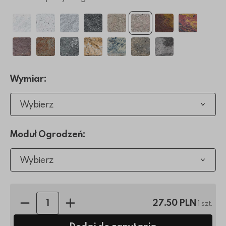
Wymiar:
Wybierz
Moduł Ogrodzeń:
Wybierz
Ilość sztuk:
27.50 PLN
1 szt.