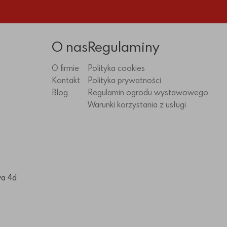
O nas
Regulaminy
O firmie
Polityka cookies
Kontakt
Polityka prywatności
Blog
Regulamin ogrodu wystawowego
Warunki korzystania z usługi
wa 4d