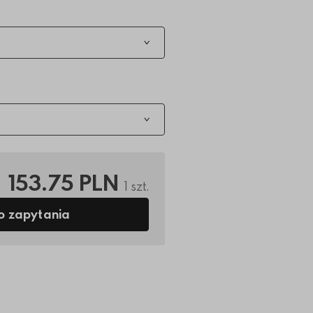
153.75 PLN
1 szt.
o zapytania