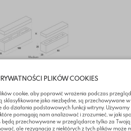
PRYWATNOŚCI PLIKÓW COOKIES
hniczne
plików cookie, aby poprawić wrażenia podczas przegląd
 są sklasyfikowane jako niezbędne, są przechowywane w
tegorii
e do działania podstawowych funkcji witryny. Używamy
, które pomagają nam analizować i zrozumieć, w jaki spo
kies będą przechowywane w przeglądarce tylko za Twoj
nować, ale rezygnacja z niektórych z tych plików może