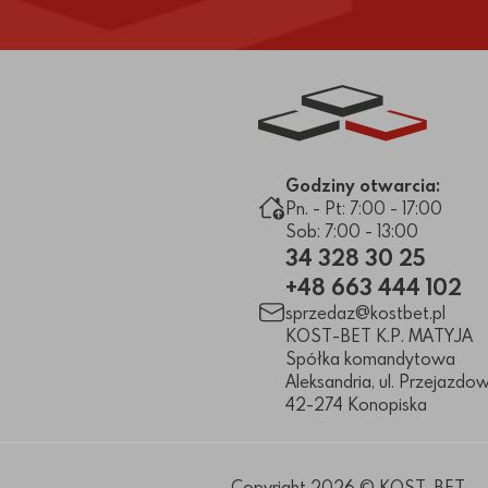
Link do strony głównej
Godziny otwarcia:
Pn. - Pt: 7:00 - 17:00
Sob: 7:00 - 13:00
34 328 30 25
+48 663 444 102
sprzedaz@kostbet.pl
KOST-BET K.P. MATYJA
Spółka komandytowa
Aleksandria, ul. Przejazdo
42-274
Konopiska
Copyright 2026 © KOST-BET