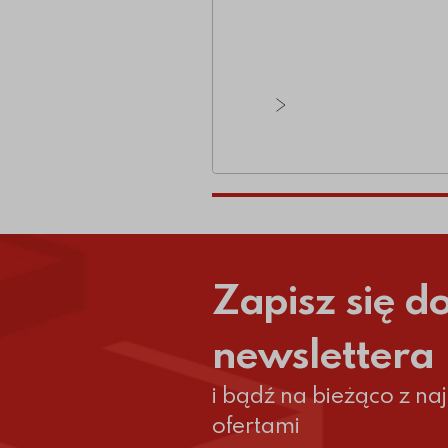
Zobacz wszystkie ar
Zapisz się d
newslettera
i bądź na bieżąco z n
ofertami