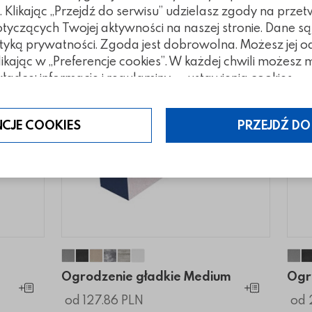
Klikając „Przejdź do serwisu” udzielasz zgody na prze
czących Twojej aktywności na naszej stronie. Dane są
tyką prywatności. Zgoda jest dobrowolna. Możesz jej 
klikając w „Preferencje cookies”. W każdej chwili możes
ładce: informacje i regulaminy — ustawienia cookies.
NCJE COOKIES
PRZEJDŹ DO
ax
 Max
Ogrodzenie gładkie Medium
Ogrodzenie gładkie Medium
Ogrodzenie gładkie Medium
Ogrodzenie gładkie Medium
Ogrodzenie gładkie Medium
Ogrodzenie gładkie Medium
Ogr
Ogrodzenie gładkie Medium
Ogr
Dodaj do koszyka
Dodaj do koszyk
od 127.86 PLN
od 