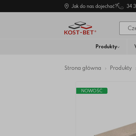
Jak do nas dojechać?
34 
Po klik
Produkty
Strona główna
Produkty
NOWOŚĆ