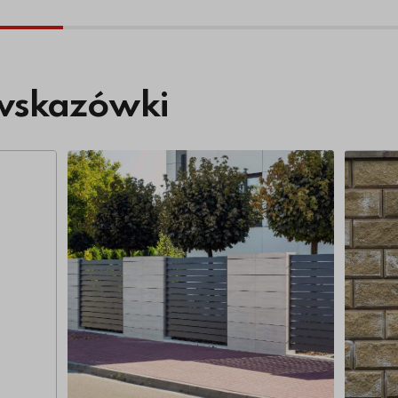
wskazówki
Więcej o Systemy ogrodzeniowe – co jest trw
Więcej 