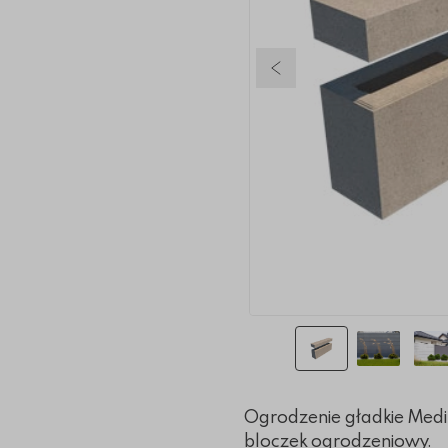
Poprzedni slajd
Ogrodzenie gładkie Medi
bloczek ogrodzeniowy.