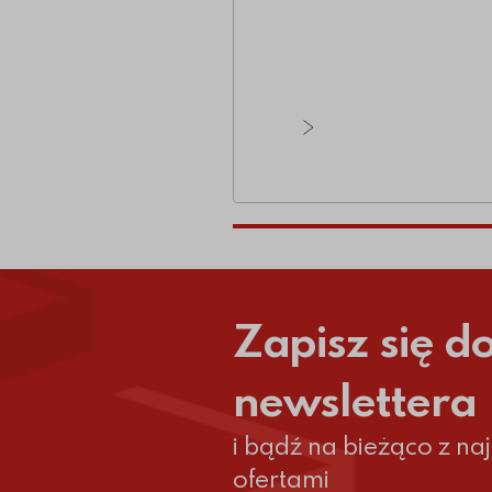
Zobacz wszystkie ar
Zapisz się d
newslettera
i bądź na bieżąco z n
ofertami