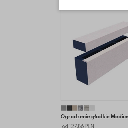
Ogrodzenie gładkie Mediu
Ogrodzenie gładkie Med
Ogrodzenie gładkie M
Ogrodzenie gładkie
Ogrodzenie gładk
Ogrodzenie gł
Ogrodzenie gładkie Mediu
od 127.86 PLN