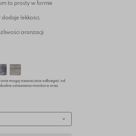
m to prosty w formie
dodaje lekkości,
żliwości aranżacji
ronie mogą nieznacznie odbiegać od
idualne ustawienia monitora oraz