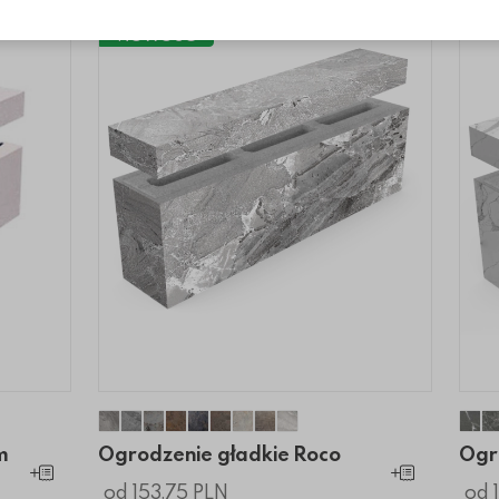
NOWOŚĆ
m
ium
edium
 Medium
ie Medium
adkie Medium
Ogrodzenie gładkie Roco
Ogrodzenie gładkie Roco
Ogrodzenie gładkie Roco
Ogrodzenie gładkie Roco
Ogrodzenie gładkie Roco
Ogrodzenie gładkie Roco
Ogrodzenie gładkie Roco
Ogrodzenie gładkie Roco
Ogrodzenie gładkie Ro
Og
m
Ogrodzenie gładkie Roco
Ogr
Dodaj do koszyka
Dodaj do koszyk
od 153.75 PLN
od 