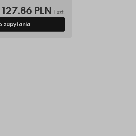
127.86 PLN
1 szt.
o zapytania