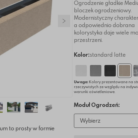
Ogrodzenie gładkie Mediu
bloczek ogrodzeniowy.
Modernistyczny charakter 
Następny slajd
a odpowiednio dobrana
kolorystyka daje wiele mo
przestrzeni.
Kolor:
standard latte
Uwaga:
Kolory prezentowane na st
rzeczywistych ze względu na indyw
warunki oświetleniowe.
Moduł Ogrodzeń:
Wybierz
um to prosty w formie