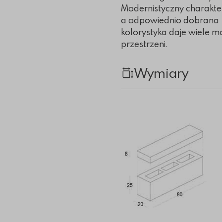
Modernistyczny charakter
a odpowiednio dobrana
kolorystyka daje wiele m
przestrzeni.
Wymiary