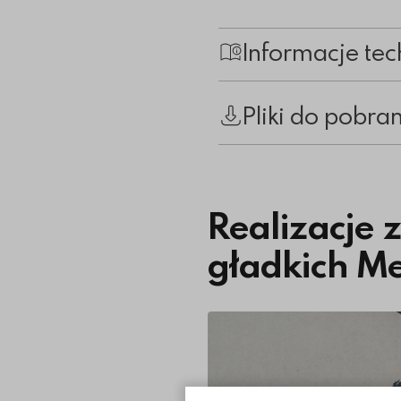
Informacje tec
Pliki do pobra
Realizacje
gładkich M