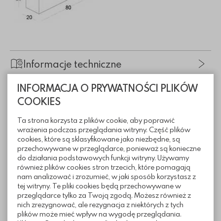
Informacje techniczne
INFORMACJA O PRYWATNOŚCI PLIKÓW
Pliki do pobrania
COOKIES
Ta strona korzysta z plików cookie, aby poprawić
wrażenia podczas przeglądania witryny. Część plików
cookies, które są sklasyfikowane jako niezbędne, są
Realizacje z wykorzystaniem
przechowywane w przeglądarce, ponieważ są konieczne
do działania podstawowych funkcji witryny. Używamy
ogrodzeń gładkich Medium
również plików cookies stron trzecich, które pomagają
nam analizować i zrozumieć, w jaki sposób korzystasz z
tej witryny. Te pliki cookies będą przechowywane w
przeglądarce tylko za Twoją zgodą. Możesz również z
nich zrezygnować, ale rezygnacja z niektórych z tych
plików może mieć wpływ na wygodę przeglądania.