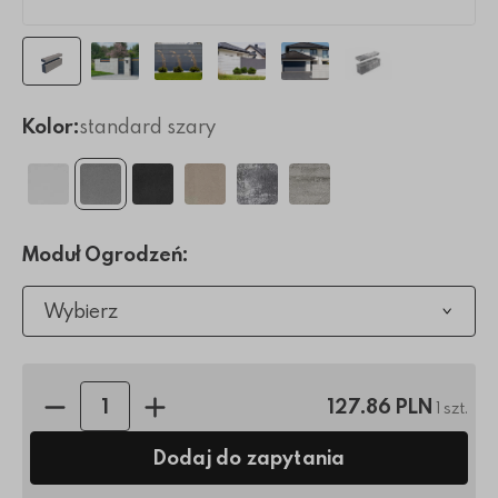
Kolor:
standard szary
Moduł Ogrodzeń:
Wybierz
Ilość sztuk:
127.86 PLN
1 szt.
Dodaj do zapytania