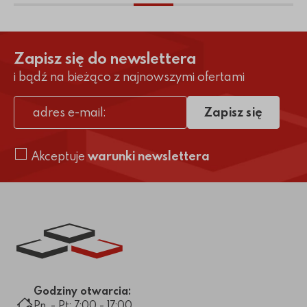
Zapisz się do newslettera
i bądź na bieżąco z najnowszymi ofertami
Zapisz się
adres e-mail
Akceptuje
warunki newslettera
Link do strony głównej
Godziny otwarcia:
Pn. - Pt: 7:00 - 17:00