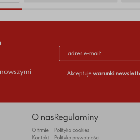
o
adres e-mail
ajnowszymi
Akceptuje
warunki newslett
O nas
Regulaminy
O firmie
Polityka cookies
Kontakt
Polityka prywatności