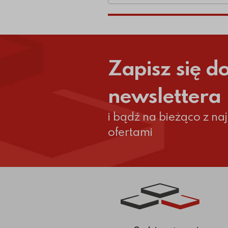
Zapisz się d
newslettera
i bądź na bieżąco z n
ofertami
Link do strony głównej