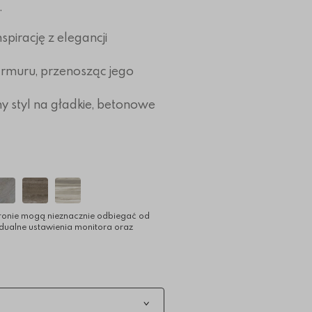
.
spirację z elegancji
rmuru, przenosząc jego
y styl na gładkie, betonowe
ronie mogą nieznacznie odbiegać od
idualne ustawienia monitora oraz