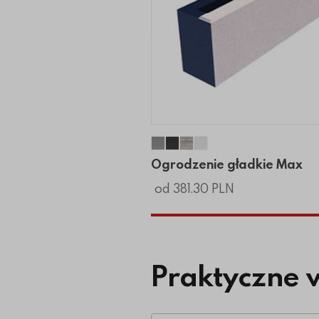
Ogrodzenie gładkie Max
Ogrodzenie gładkie Max
Ogrodzenie gładkie M
Ogrodzenie gładkie
Ogrodzenie gładkie Max
od 381.30 PLN
Praktyczne 