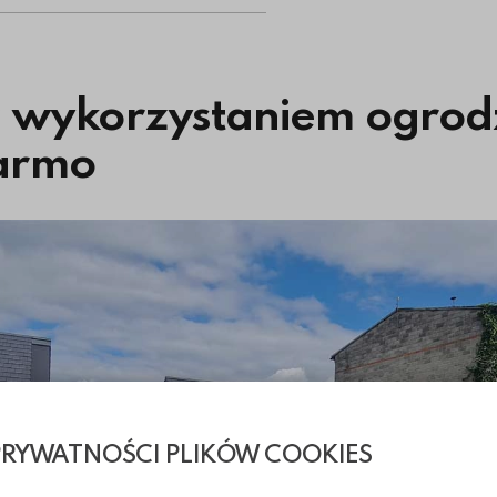
 z wykorzystaniem ogro
Marmo
PRYWATNOŚCI PLIKÓW COOKIES