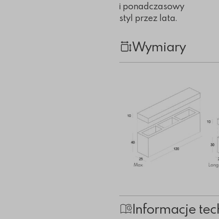
i ponadczasowy
styl przez lata.
Wymiary
Informacje tec