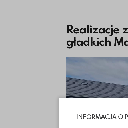
Realizacje
gładkich 
INFORMACJA O 