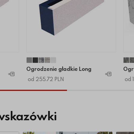
ax
 Max
Ogrodzenie gładkie Long
Ogrodzenie gładkie Long
Ogrodzenie gładkie Long
Ogrodzenie gładkie Long
Ogrodzenie gładkie Long
Og
Ogrodzenie gładkie Long
Ogr
Dodaj do koszyka
Dodaj do koszyk
od 255.72 PLN
od 
wskazówki