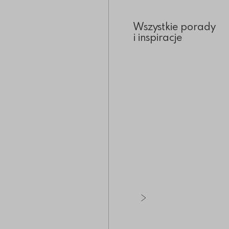
Wszystkie porady
i inspiracje
Zobacz wszystkie ar