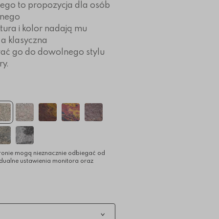
ego to propozycja dla osób
lnego
ktura i kolor nadają mu
 a klasyczna
ć go do dowolnego stylu
ry.
ronie mogą nieznacznie odbiegać od
idualne ustawienia monitora oraz