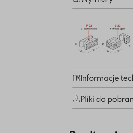
Informacje tec
Pliki do pobra