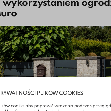
 z wykorzystaniem ogrod
Muro
PRYWATNOŚCI PLIKÓW COOKIES
plików cookie, aby poprawić wrażenia podczas przegląd