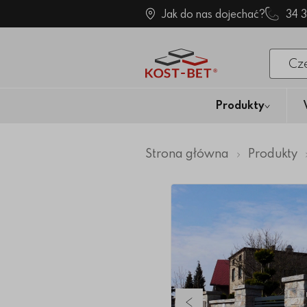
Jak do nas dojechać?
34 
Po klik
Produkty
Strona główna
Produkty