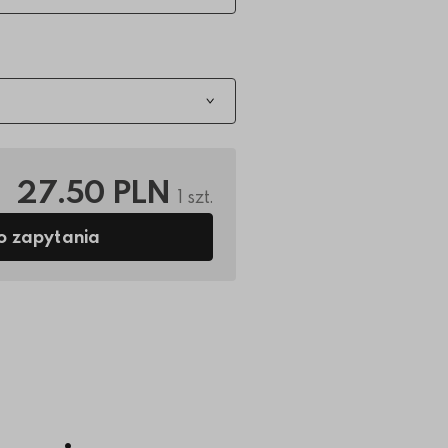
27.50 PLN
1 szt.
o zapytania