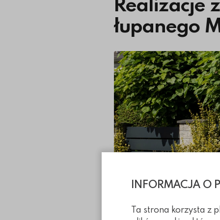
Realizacje
łupanego 
INFORMACJA O 
Ta strona korzysta z 