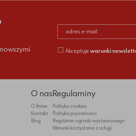
o
adres e-mail
ajnowszymi
Akceptuje
warunki newslett
O nas
Regulaminy
O firmie
Polityka cookies
Kontakt
Polityka prywatności
Blog
Regulamin ogrodu wystawowego
Warunki korzystania z usługi