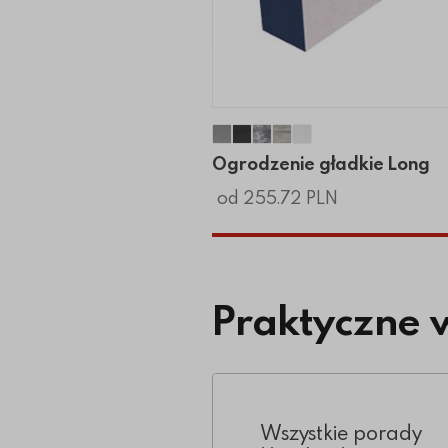
Ogrodzenie gładkie Long
Ogrodzenie gładkie Long
Ogrodzenie gładkie Lo
Ogrodzenie gładkie
Ogrodzenie gładk
Ogrodzenie gładkie Long
od 255.72 PLN
Praktyczne 
Wszystkie porady