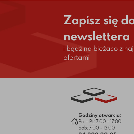
Zapisz się d
newslettera
i bądź na bieżąco z n
ofertami
Link do strony głównej
Godziny otwarcia:
Pn. - Pt: 7:00 - 17:00
Sob: 7:00 - 13:00