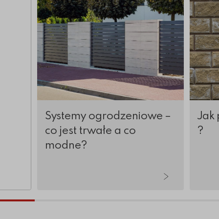
Systemy ogrodzeniowe –
Jak 
co jest trwałe a co
?
modne?
tykuły