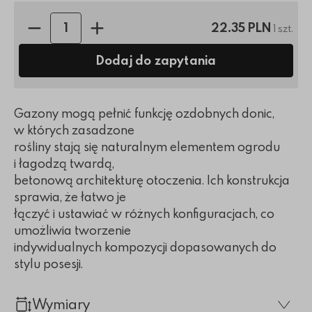
Ilość sztuk:
22.35 PLN
1 szt.
Dodaj do zapytania
Gazony mogą pełnić funkcję ozdobnych donic,
w których zasadzone
rośliny stają się naturalnym elementem ogrodu
i łagodzą twardą,
betonową architekturę otoczenia. Ich konstrukcja
sprawia, że łatwo je
łączyć i ustawiać w różnych konfiguracjach, co
umożliwia tworzenie
indywidualnych kompozycji dopasowanych do
stylu posesji.
Wymiary