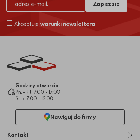
Zapisz się
adres e-mail
Akceptuje
warunki newslettera
Link do strony głównej
Godziny otwarcia:
Pn. - Pt: 7:00 - 17:00
Sob: 7:00 - 13:00
Nawiguj do firmy
Kontakt