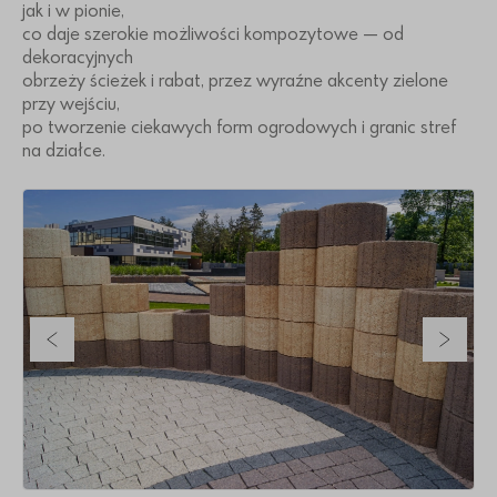
jak i w pionie,
co daje szerokie możliwości kompozytowe — od
dekoracyjnych
obrzeży ścieżek i rabat, przez wyraźne akcenty zielone
przy wejściu,
po tworzenie ciekawych form ogrodowych i granic stref
na działce.
Poprzedni slajd
Nastę