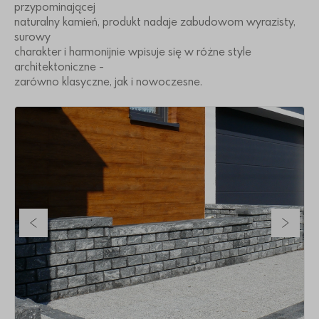
przypominającej
naturalny kamień, produkt nadaje zabudowom wyrazisty,
surowy
charakter i harmonijnie wpisuje się w różne style
architektoniczne -
zarówno klasyczne, jak i nowoczesne.
Poprzedni slajd
Nastę