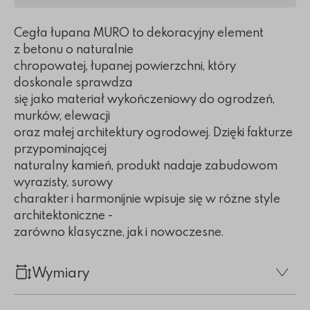
Cegła łupana MURO to dekoracyjny element
z betonu o naturalnie
chropowatej, łupanej powierzchni, który
doskonale sprawdza
się jako materiał wykończeniowy do ogrodzeń,
murków, elewacji
oraz małej architektury ogrodowej. Dzięki fakturze
przypominającej
naturalny kamień, produkt nadaje zabudowom
wyrazisty, surowy
charakter i harmonijnie wpisuje się w różne style
architektoniczne -
zarówno klasyczne, jak i nowoczesne.
Wymiary