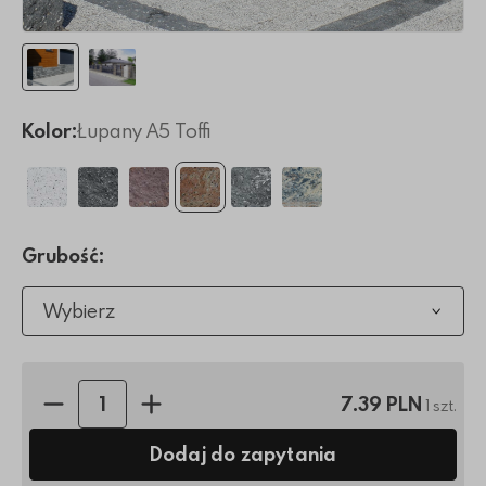
Kolor:
Łupany A5 Toffi
Grubość:
Wybierz
Ilość sztuk:
7.39 PLN
1 szt.
Dodaj do zapytania