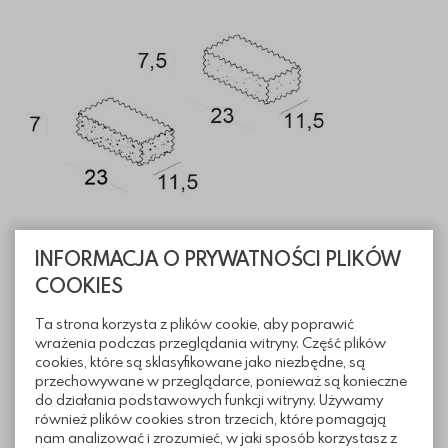
INFORMACJA O PRYWATNOŚCI PLIKÓW
COOKIES
Informacje techniczne
Ta strona korzysta z plików cookie, aby poprawić
wrażenia podczas przeglądania witryny. Część plików
Pliki do pobrania
cookies, które są sklasyfikowane jako niezbędne, są
przechowywane w przeglądarce, ponieważ są konieczne
do działania podstawowych funkcji witryny. Używamy
również plików cookies stron trzecich, które pomagają
nam analizować i zrozumieć, w jaki sposób korzystasz z