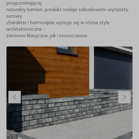
przypominającej
naturalny kamień, produkt nadaje zabudowom wyrazisty,
surowy
charakter i harmonijnie wpisuje się w różne style
architektoniczne -
zarówno klasyczne, jak i nowoczesne.
Poprzedni slajd
Nastę