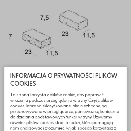
INFORMACJA O PRYWATNOŚCI PLIKÓW
COOKIES
Informacje techniczne
Ta strona korzysta z plików cookie, aby poprawić
wrażenia podczas przeglądania witryny. Część plików
Pliki do pobrania
cookies, które są sklasyfikowane jako niezbędne, są
przechowywane w przeglądarce, ponieważ są konieczne
do działania podstawowych funkcji witryny. Używamy
również plików cookies stron trzecich, które pomagają
nam analizować i zrozumieć, w jaki sposób korzystasz z