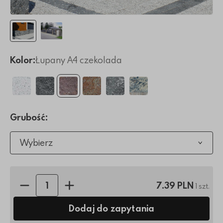
Kolor:
Łupany A4 czekolada
Grubość:
Wybierz
Ilość sztuk:
7.39 PLN
1 szt.
Dodaj do zapytania