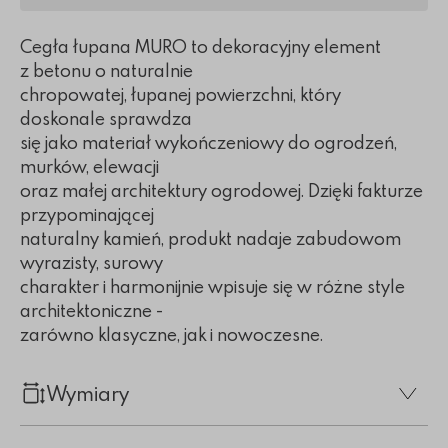
Cegła łupana MURO to dekoracyjny element
z betonu o naturalnie
chropowatej, łupanej powierzchni, który
doskonale sprawdza
się jako materiał wykończeniowy do ogrodzeń,
murków, elewacji
oraz małej architektury ogrodowej. Dzięki fakturze
przypominającej
naturalny kamień, produkt nadaje zabudowom
wyrazisty, surowy
charakter i harmonijnie wpisuje się w różne style
architektoniczne -
zarówno klasyczne, jak i nowoczesne.
Wymiary