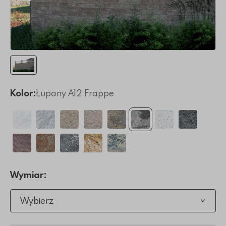
Kolor:
Łupany A12 Frappe
Wymiar:
Wybierz