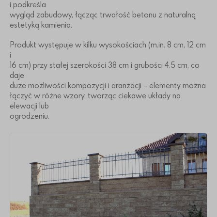
i podkreśla
wygląd zabudowy, łącząc trwałość betonu z naturalną
estetyką kamienia.
Produkt występuje w kilku wysokościach (m.in. 8 cm, 12 cm
i
16 cm) przy stałej szerokości 38 cm i grubości 4,5 cm, co
daje
duże możliwości kompozycji i aranżacji – elementy można
łączyć w różne wzory, tworząc ciekawe układy na
elewacji lub
ogrodzeniu.