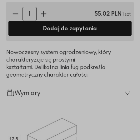
Ilość sztuk:
55.02 PLN
1 szt.
Dodaj do zapytania
Nowoczesny system ogrodzeniowy, który
charakteryzuje się prostymi
kształtami. Delikatna linia fug podkreśla
geometryczny charakter całości.
Wymiary