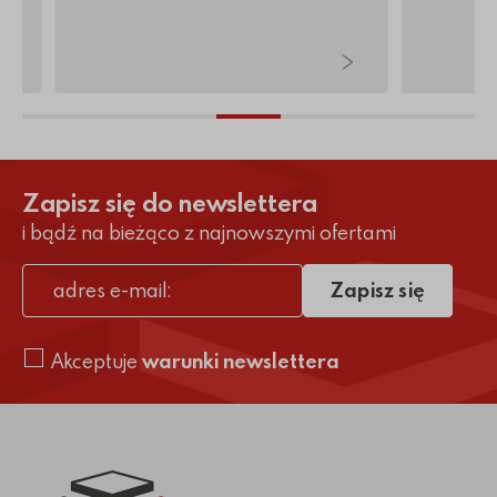
Zapisz się do newslettera
i bądź na bieżąco z najnowszymi ofertami
Zapisz się
adres e-mail
Akceptuje
warunki newslettera
Link do strony głównej