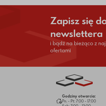
Zapisz się d
newslettera
i bądź na bieżąco z n
ofertami
Link do strony głównej
Godziny otwarcia:
Pn. - Pt: 7:00 - 17:00
Sob: 7:00 - 13:00