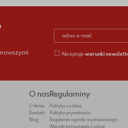
o
adres e-mail
ajnowszymi
Akceptuje
warunki newslett
O nas
Regulaminy
O firmie
Polityka cookies
Kontakt
Polityka prywatności
Blog
Regulamin ogrodu wystawowego
Warunki korzystania z usługi