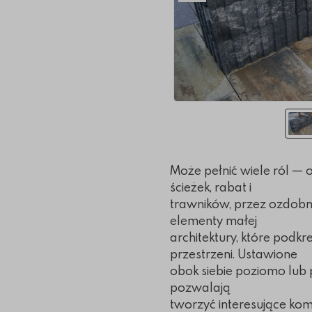
Może pełnić wiele ról —
ścieżek, rabat i
trawników, przez ozdobne
elementy małej
architektury, które podkre
przestrzeni. Ustawione
obok siebie poziomo lub
pozwalają
tworzyć interesujące ko