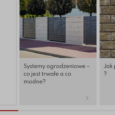
Systemy ogrodzeniowe –
Jak 
co jest trwałe a co
?
modne?
tykuły