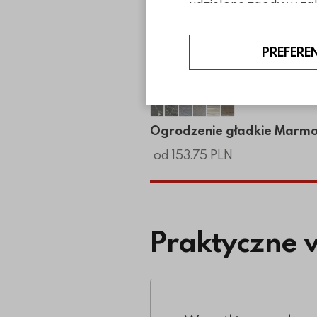
udzielone zgody w zak
PREFERE
Ogrodzenie gładkie Marmo
Ogrodzenie gładkie Mar
Ogrodzenie gładkie M
Ogrodzenie gładki
Ogrodzenie gład
Ogrodzenie gł
Ogrodzenie gładkie Marm
od 153.75 PLN
Praktyczne 