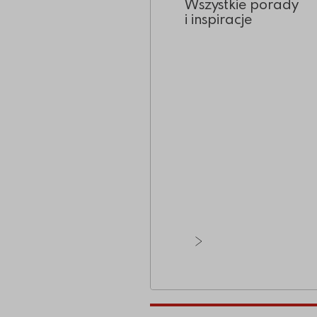
Wszystkie porady
i inspiracje
Zobacz wszystkie ar