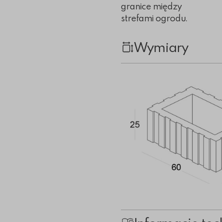
granice między
strefami ogrodu.
Wymiary