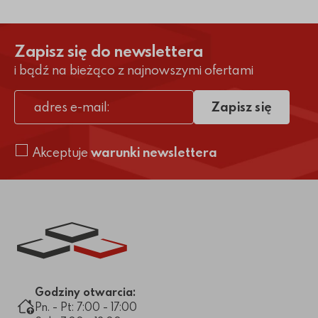
Zapisz się do newslettera
i bądź na bieżąco z najnowszymi ofertami
Zapisz się
adres e-mail
Akceptuje
warunki newslettera
Link do strony głównej
Godziny otwarcia:
Pn. - Pt: 7:00 - 17:00