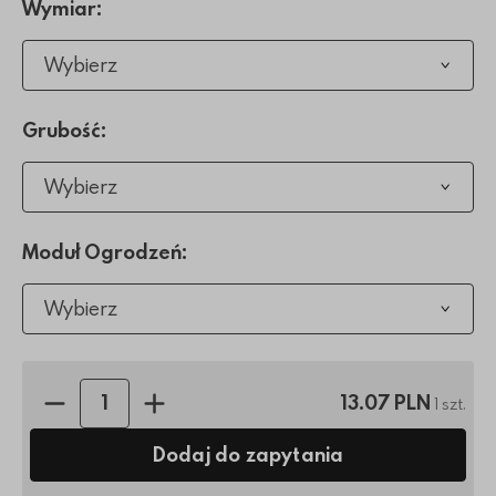
Wymiar:
Wybierz
Grubość:
Wybierz
Moduł Ogrodzeń:
Wybierz
Ilość sztuk:
13.07 PLN
1 szt.
Dodaj do zapytania