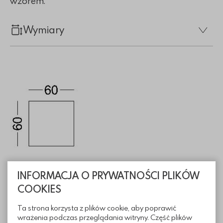
wzorem.
Wymiary
INFORMACJA O PRYWATNOŚCI PLIKÓW
COOKIES
Informacje techniczne
Ta strona korzysta z plików cookie, aby poprawić
wrażenia podczas przeglądania witryny. Część plików