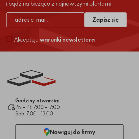
i bądź na bieżąco z najnowszymi ofertami
Zapisz się
adres e-mail
Akceptuje
warunki newslettera
Link do strony głównej
Godziny otwarcia:
Pn. - Pt: 7:00 - 17:00
Sob: 7:00 - 13:00
Nawiguj do firmy