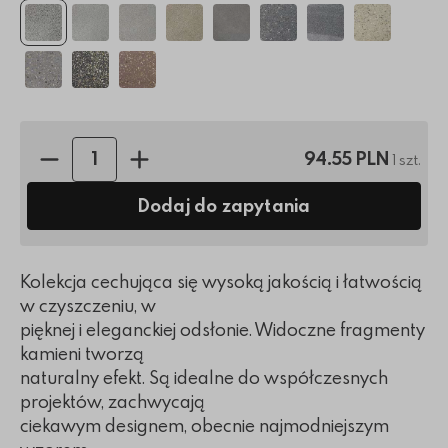
Ilość sztuk:
94.55 PLN
1 szt.
Dodaj do zapytania
Kolekcja cechująca się wysoką jakością i łatwością
w czyszczeniu, w
pięknej i eleganckiej odsłonie. Widoczne fragmenty
kamieni tworzą
naturalny efekt. Są idealne do współczesnych
projektów, zachwycają
ciekawym designem, obecnie najmodniejszym