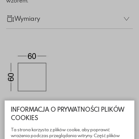
wzorem.
Wymiary
INFORMACJA O PRYWATNOŚCI PLIKÓW
COOKIES
Informacje techniczne
Ta strona korzysta z plików cookie, aby poprawić
wrażenia podczas przeglądania witryny. Część plików