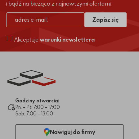
i bądź na bieżąco z najnowszymi ofertami
Zapisz się
adres e-mail
Akceptuje
warunki newslettera
Link do strony głównej
Godziny otwarcia:
Pn. - Pt: 7:00 - 17:00
Sob: 7:00 - 13:00
Nawiguj do firmy