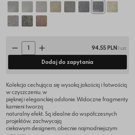
Ilość sztuk:
94.55 PLN
1 szt.
Dodaj do zapytania
Kolekcja cechująca się wysoką jakością i łatwością
w czyszczeniu, w
pięknej i eleganckiej odsłonie. Widoczne fragmenty
kamieni tworzą
naturalny efekt. Są idealne do współczesnych
projektów, zachwycają
ciekawym designem, obecnie najmodniejszym