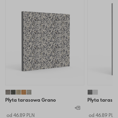
Płyta tarasowa Grano
Płyta tarasowa Grano
Płyta tarasowa Grano
Płyta tarasowa Grano
Płyta tarasowa Grano
Płyta taraso
Płyta tar
Płyta tarasowa Grano
Płyta taraso
Dodaj do koszyka
od 46.89 PLN
od 46.89 PLN