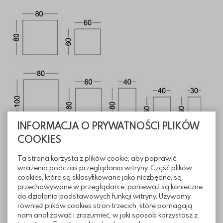
INFORMACJA O PRYWATNOŚCI PLIKÓW
COOKIES
Ta strona korzysta z plików cookie, aby poprawić
wrażenia podczas przeglądania witryny. Część plików
Informacje techniczne
cookies, które są sklasyfikowane jako niezbędne, są
przechowywane w przeglądarce, ponieważ są konieczne
do działania podstawowych funkcji witryny. Używamy
Pliki do pobrania
również plików cookies stron trzecich, które pomagają
nam analizować i zrozumieć, w jaki sposób korzystasz z