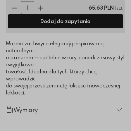
Ilość sztuk:
65.63 PLN
1 szt.
Dodaj do zapytania
Marmo zachwyca elegancją inspirowaną
naturalnym
marmurem — subtelne wzory, ponadczasowy styl
i wyjątkowa
trwałość. Idealna dla tych, którzy chcą
wprowadzić
do swojej przestrzeni nutę luksusu i nowoczesnej
lekkości.
Wymiary