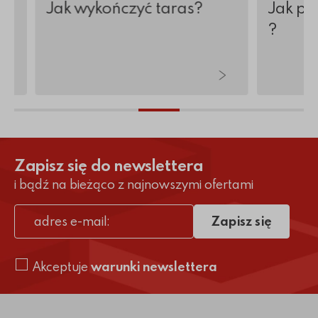
j
Jak wykończyć taras?
Jak po
?
Zapisz się do newslettera
i bądź na bieżąco z najnowszymi ofertami
Zapisz się
adres e-mail
Akceptuje
warunki newslettera