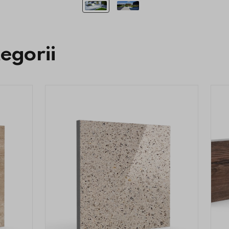
tegorii