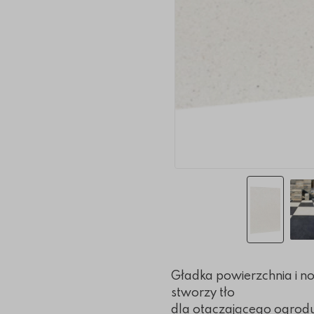
Gładka powierzchnia i n
stworzy tło
dla otaczającego ogrodu 