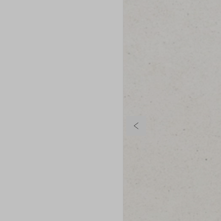
Poprzedni slajd