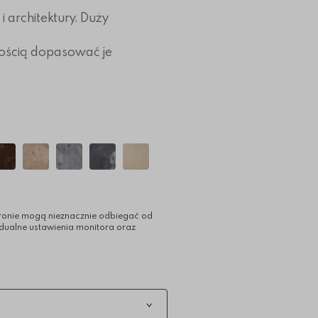
 architektury. Duży
ością dopasować je
ronie mogą nieznacznie odbiegać od
idualne ustawienia monitora oraz