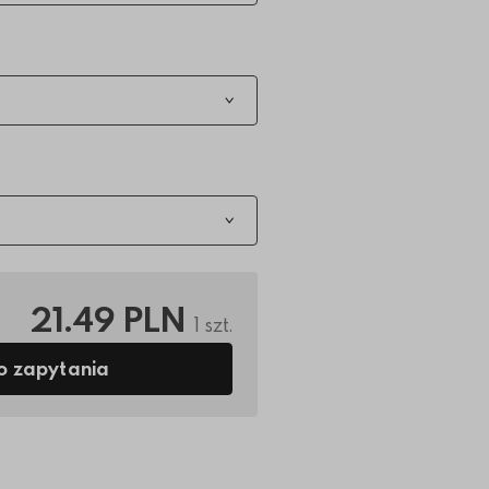
21.49 PLN
1 szt.
o zapytania