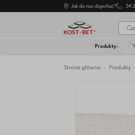
Jak do nas dojechać?
34 
Po klik
Produkty
Strona główna
Produkty