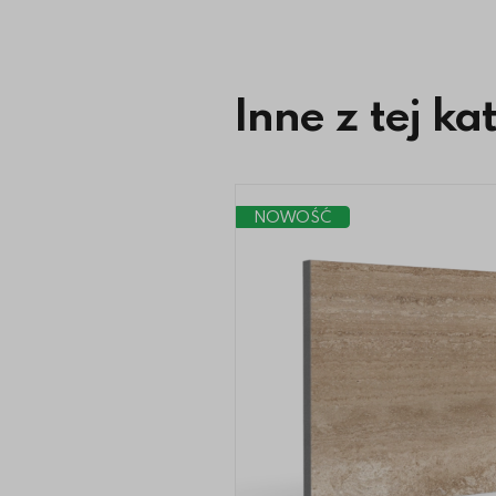
Inne z tej ka
NOWOŚĆ