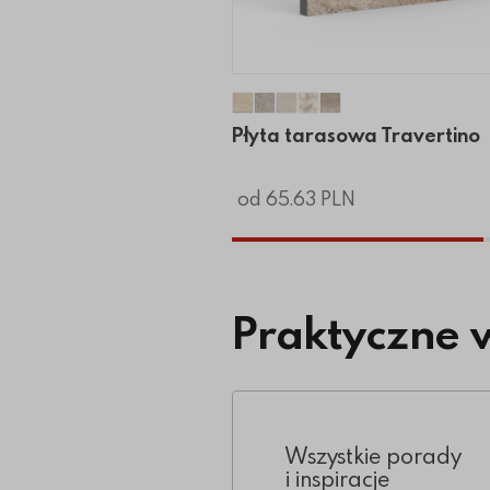
Płyta tarasowa Travertino
Płyta tarasowa Travertin
Płyta tarasowa Travert
Płyta tarasowa Trav
Płyta tarasowa Tr
Płyta tarasowa Travertino
od 65.63 PLN
Praktyczne 
Wszystkie porady
i inspiracje