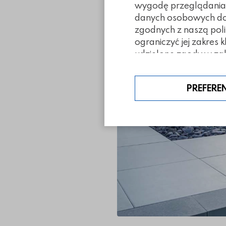
tarasowych
wygodę przeglądania. 
danych osobowych doty
zgodnych z naszą poli
ograniczyć jej zakres 
udzielone zgody w zak
PREFERE